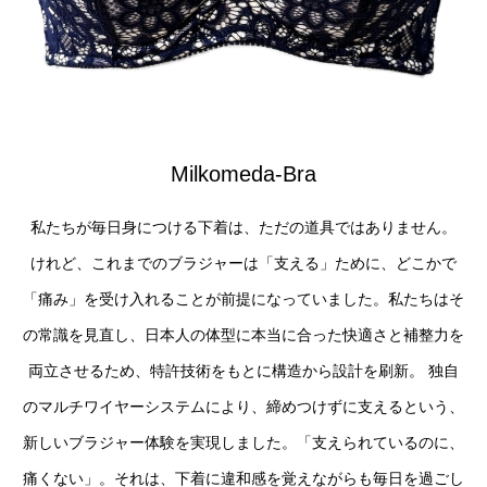
Milkomeda-Bra
私たちが毎日身につける下着は、ただの道具ではありません。
けれど、これまでのブラジャーは「支える」ために、どこかで
「痛み」を受け入れることが前提になっていました。私たちはそ
の常識を見直し、日本人の体型に本当に合った快適さと補整力を
両立させるため、特許技術をもとに構造から設計を刷新。 独自
のマルチワイヤーシステムにより、締めつけずに支えるという、
新しいブラジャー体験を実現しました。「支えられているのに、
痛くない」。それは、下着に違和感を覚えながらも毎日を過ごし