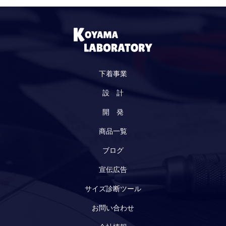
下着事業
設 計
開 発
商品一覧
ブログ
宣伝広告
サイズ診断ツール
お問い合わせ