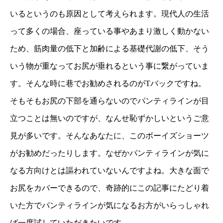
いるというのも原因として考えられます。現代人の生活
って多くの場合、座っている事やあまり激しく動かない
ため、筋肉量の低下と加齢による基礎代謝の低下、そう
いう物が重なってお尻が垂れるという事に繋がっていま
す。そんな時に巷でお勧めされるのがTバックですね。
そもそもお尻の下部を通らないのでパンティラインが目
立つことは無いのですが、なんせ恥ずかしいというご意
見が多いです。そんなあなたに、このボーイズショーツ
がお勧めだったりします。なぜかパンティラインが気に
なる方向けとは謳われていないんですよね。大きな面で
お尻をカバーできるので、奇跡的にこの記事にたどり着
いた方でパンティラインが気になるお方がいらっしゃれ
ば一度試していただきたいです。