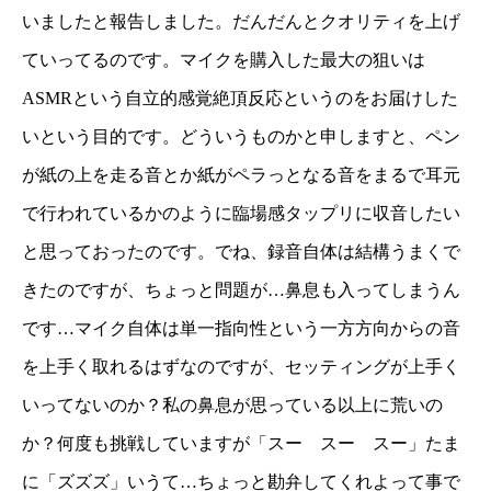
いましたと報告しました。だんだんとクオリティを上げ
ていってるのです。マイクを購入した最大の狙いは
ASMRという自立的感覚絶頂反応というのをお届けした
いという目的です。どういうものかと申しますと、ペン
が紙の上を走る音とか紙がペラっとなる音をまるで耳元
で行われているかのように臨場感タップリに収音したい
と思っておったのです。でね、録音自体は結構うまくで
きたのですが、ちょっと問題が…鼻息も入ってしまうん
です…マイク自体は単一指向性という一方方向からの音
を上手く取れるはずなのですが、セッティングが上手く
いってないのか？私の鼻息が思っている以上に荒いの
か？何度も挑戦していますが「スー スー スー」たま
に「ズズズ」いうて…ちょっと勘弁してくれよって事で