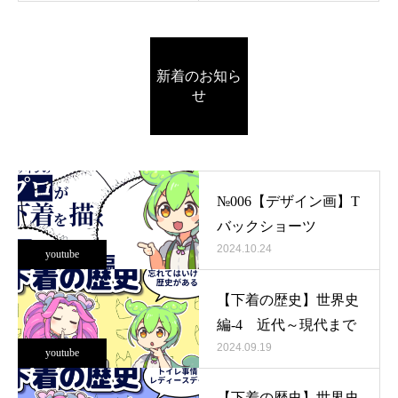
新着のお知ら
せ
№006【デザイン画】T
バックショーツ
2024.10.24
youtube
【下着の歴史】世界史
編-4 近代～現代まで
2024.09.19
youtube
【下着の歴史】世界史